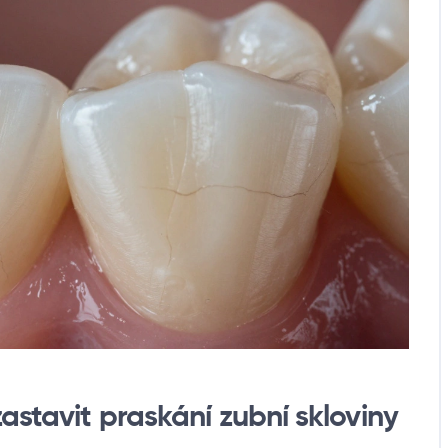
astavit praskání zubní skloviny