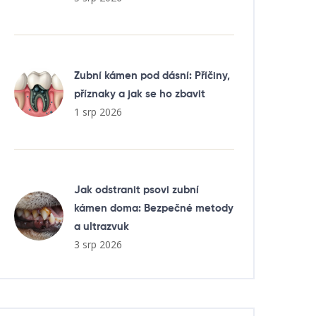
Zubní kámen pod dásní: Příčiny,
příznaky a jak se ho zbavit
1 srp 2026
Jak odstranit psovi zubní
kámen doma: Bezpečné metody
a ultrazvuk
3 srp 2026