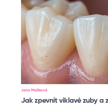
Jana Malíková
Jak zpevnit viklavé zuby a z