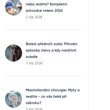
nebo realita? Kompletní
průvodce rokem 2026
2 srp 2026
Bolest předních zubů: Přírodní
způsoby úlevy a kdy navštívit
zubaře
7 srp 2026
Maxilofaciální chirurgie: Mýty a
realita - co vás čeká při
zákroku?
5 srp 2026