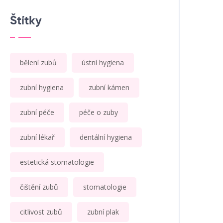
Štítky
bělení zubů
ústní hygiena
zubní hygiena
zubní kámen
zubní péče
péče o zuby
zubní lékař
dentální hygiena
estetická stomatologie
čištění zubů
stomatologie
citlivost zubů
zubní plak