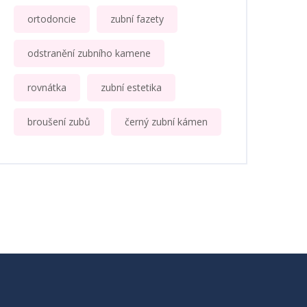
ortodoncie
zubní fazety
odstranění zubního kamene
rovnátka
zubní estetika
broušení zubů
černý zubní kámen