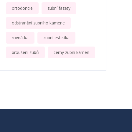
ortodoncie
zubní fazety
odstranění zubního kamene
rovnátka
zubní estetika
broušení zubů
černý zubní kámen