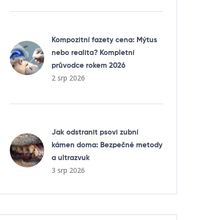
Kompozitní fazety cena: Mýtus
nebo realita? Kompletní
průvodce rokem 2026
2 srp 2026
Jak odstranit psovi zubní
kámen doma: Bezpečné metody
a ultrazvuk
3 srp 2026