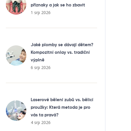
příznaky a jak se ho zbavit
1 srp 2026
Jaké plomby se dávají dětem?
Kompozitní onlay vs. tradiční
výplně
6 srp 2026
Laserové bělení zubů vs. bělicí
proužky: Která metoda je pro
vás ta pravá?
4 srp 2026