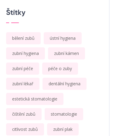
Štítky
bělení zubů
ústní hygiena
zubní hygiena
zubní kámen
zubní péče
péče o zuby
zubní lékař
dentální hygiena
estetická stomatologie
čištění zubů
stomatologie
citlivost zubů
zubní plak