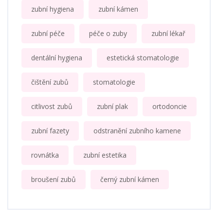
zubní hygiena
zubní kámen
zubní péče
péče o zuby
zubní lékař
dentální hygiena
estetická stomatologie
čištění zubů
stomatologie
citlivost zubů
zubní plak
ortodoncie
zubní fazety
odstranění zubního kamene
rovnátka
zubní estetika
broušení zubů
černý zubní kámen