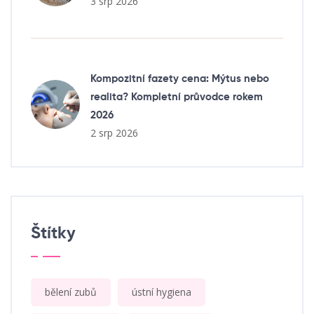
3 srp 2026
Kompozitní fazety cena: Mýtus nebo
realita? Kompletní průvodce rokem
2026
2 srp 2026
Štítky
bělení zubů
ústní hygiena