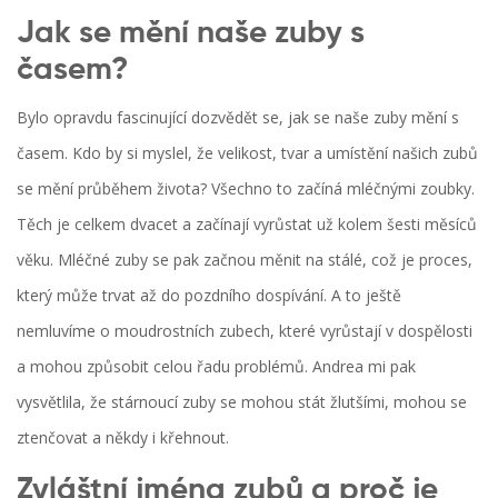
Jak se mění naše zuby s
časem?
Bylo opravdu fascinující dozvědět se, jak se naše zuby mění s
časem. Kdo by si myslel, že velikost, tvar a umístění našich zubů
se mění průběhem života? Všechno to začíná mléčnými zoubky.
Těch je celkem dvacet a začínají vyrůstat už kolem šesti měsíců
věku. Mléčné zuby se pak začnou měnit na stálé, což je proces,
který může trvat až do pozdního dospívání. A to ještě
nemluvíme o moudrostních zubech, které vyrůstají v dospělosti
a mohou způsobit celou řadu problémů. Andrea mi pak
vysvětlila, že stárnoucí zuby se mohou stát žlutšími, mohou se
ztenčovat a někdy i křehnout.
Zvláštní jména zubů a proč je