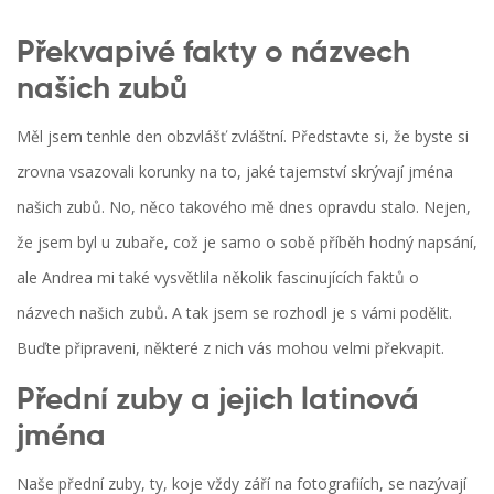
Překvapivé fakty o názvech
našich zubů
Měl jsem tenhle den obzvlášť zvláštní. Představte si, že byste si
zrovna vsazovali korunky na to, jaké tajemství skrývají jména
našich zubů. No, něco takového mě dnes opravdu stalo. Nejen,
že jsem byl u zubaře, což je samo o sobě příběh hodný napsání,
ale Andrea mi také vysvětlila několik fascinujících faktů o
názvech našich zubů. A tak jsem se rozhodl je s vámi podělit.
Buďte připraveni, některé z nich vás mohou velmi překvapit.
Přední zuby a jejich latinová
jména
Naše přední zuby, ty, koje vždy září na fotografiích, se nazývají