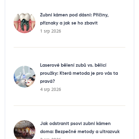
Zubní kámen pod dásní: Příčiny,
příznaky a jak se ho zbavit
1 srp 2026
Laserové bělení zubů vs. bělicí
proužky: Která metoda je pro vás ta
pravá?
4 srp 2026
Jak odstranit psovi zubní kámen
doma: Bezpečné metody a ultrazvuk