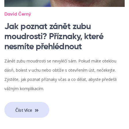
David Černý
Jak poznat zánět zubu
moudrosti? Příznaky, které
nesmíte přehlédnout
Zánět zubu moudrosti se nevyléčí sám. Pokud máte oteklou
dásň, bolest v uchu nebo obtíže s otevřením úst, nečekejte.
Zjistěte, jak poznat příznaky včas a co dělat, abyste předešli
vážným komplikacím.
Číst Více