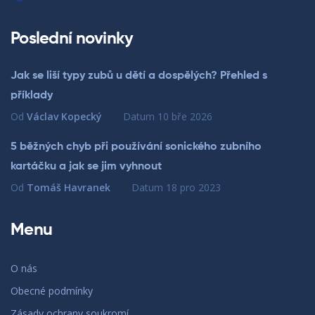
Poslední novinky
Jak se liší typy zubů u dětí a dospělých? Přehled s
příklady
Od
Václav Kopecký
Datum
10 bře 2026
5 běžných chyb při používání sonického zubního
kartáčku a jak se jim vyhnout
Od
Tomáš Havranek
Datum
18 pro 2023
Menu
O nás
Obecné podmínky
Zásady ochrany soukromí