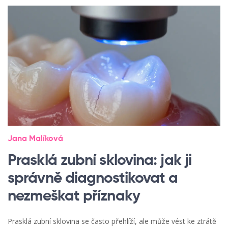
Jana Malíková
Prasklá zubní sklovina: jak ji
správně diagnostikovat a
nezmeškat příznaky
Prasklá zubní sklovina se často přehlíží, ale může vést ke ztrátě