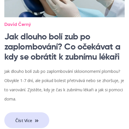
David Černý
Jak dlouho bolí zub po
zaplombování? Co očekávat a
kdy se obrátit k zubnímu lékaři
Jak dlouho bolí zub po zaplombování skloionomerní plombou?
Obvykle 1-7 dní, ale pokud bolest přetrvává nebo se zhoršuje, je
to varování. Zjistěte, kdy je čas k zubnímu lékaři a jak si pomoci
doma.
Číst Více