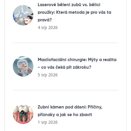
Laserové bělení zubů vs. bělicí
proužky: Která metoda je pro vás ta
pravá?
4 srp 2026
Maxilofaciální chirurgie: Mýty a realita
- co vás čeká při zákroku?
5 srp 2026
Zubní kámen pod dásní: Příčiny,
příznaky a jak se ho zbavit
1 srp 2026