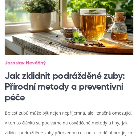
Jaroslav Nevěčný
Jak zklidnit podrážděné zuby:
Přírodní metody a preventivní
péče
Bolest zubů může být nejen nepříjemná, ale i značně omezující.
V tomto článku se podíváme na osvědčené metody a tipy, jak
zklidnit podrážděné zuby přirozenou cestou a co dělat pro jejich