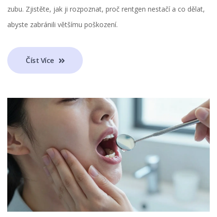
zubu. Zjistěte, jak ji rozpoznat, proč rentgen nestačí a co dělat,
abyste zabránili většímu poškození.
Číst Více