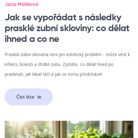
Jana Malíková
Jak se vypořádat s následky
prasklé zubní skloviny: co dělat
ihned a co ne
Prasklá zubní sklovina není jen estetický problém - může vést k
infekci, bolesti a ztrátě zubu. Zjistěte, co dělat hned po
prasknutí, jak lékař léčí a jak se tomu předcházet.
Číst Více