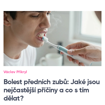
Václav Přikryl
Bolest předních zubů: Jaké jsou
nejčastější příčiny a co s tím
dělat?