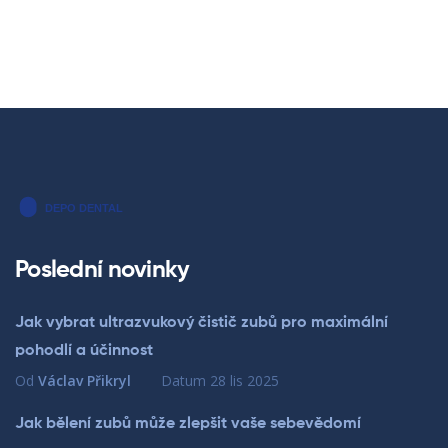
Poslední novinky
Jak vybrat ultrazvukový čistič zubů pro maximální
pohodlí a účinnost
Od
Václav Přikryl
Datum
28 lis 2025
Jak bělení zubů může zlepšit vaše sebevědomí