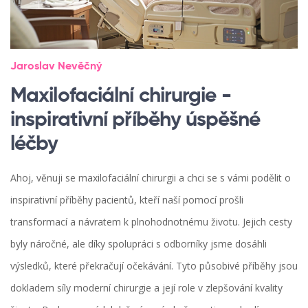
Jaroslav Nevěčný
Maxilofaciální chirurgie -
inspirativní příběhy úspěšné
léčby
Ahoj, věnuji se maxilofaciální chirurgii a chci se s vámi podělit o
inspirativní příběhy pacientů, kteří naší pomocí prošli
transformací a návratem k plnohodnotnému životu. Jejich cesty
byly náročné, ale díky spolupráci s odborníky jsme dosáhli
výsledků, které překračují očekávání. Tyto působivé příběhy jsou
dokladem síly moderní chirurgie a její role v zlepšování kvality