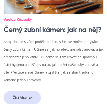
Václav Kopecký
Černý zubní kámen: jak na něj?
Ahoj, chci se s vámi podělit o něco, s čím se možná potýkáte -
černý zubní kámen. Učíme se, jak ho efektivně odstraňovat a jak
předcházet jeho vzniku. Budeme se zaměřovat na správnou
ústní hygienu a další tipy na to, jak udržet naše zuby zdravé a
bílé. Přečtěte si náš článek a zjistěte, jak se zbavit zubního
kamene jednou provždy!
Číst Více