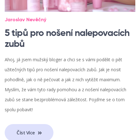
Jaroslav Nevěčný
5 tipů pro nošení nalepovacích
zubů
Ahoj, já jsem mužský bloger a chci se s vámi podělit o pět
užitečných tipů pro nošení nalepovacích zubů. Jak je nosit
pohodlně, jak o ně pečovat a jak z nich vytěžit maximum.
Myslím, že vám tyto rady pomohou a z nošení nalepovacích
zubů se stane bezproblémová záležitost. Pojďme se o tom
spolu pobavit!
Číst Více