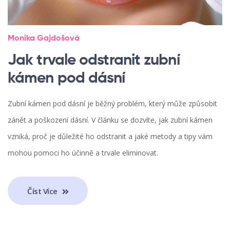
Monika Gajdošová
Jak trvale odstranit zubní
kámen pod dásní
Zubní kámen pod dásní je běžný problém, který může způsobit
zánět a poškození dásní. V článku se dozvíte, jak zubní kámen
vzniká, proč je důležité ho odstranit a jaké metody a tipy vám
mohou pomoci ho účinně a trvale eliminovat.
Číst Více