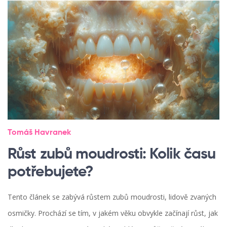
Tomáš Havranek
Růst zubů moudrosti: Kolik času
potřebujete?
Tento článek se zabývá růstem zubů moudrosti, lidově zvaných
osmičky. Prochází se tím, v jakém věku obvykle začínají růst, jak