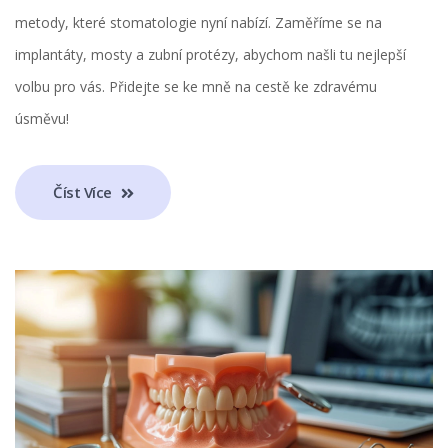
metody, které stomatologie nyní nabízí. Zaměříme se na
implantáty, mosty a zubní protézy, abychom našli tu nejlepší
volbu pro vás. Přidejte se ke mně na cestě ke zdravému
úsměvu!
Číst Více