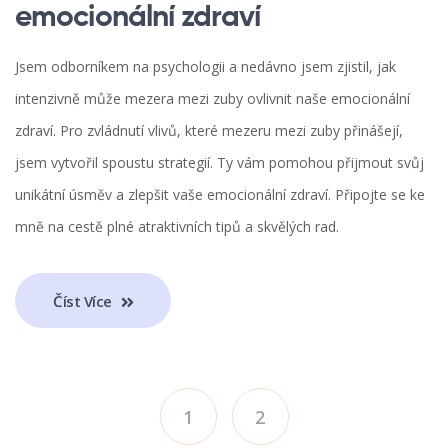
emocionální zdraví
Jsem odborníkem na psychologii a nedávno jsem zjistil, jak
intenzivně může mezera mezi zuby ovlivnit naše emocionální
zdraví. Pro zvládnutí vlivů, které mezeru mezi zuby přinášejí,
jsem vytvořil spoustu strategií. Ty vám pomohou přijmout svůj
unikátní úsměv a zlepšit vaše emocionální zdraví. Připojte se ke
mně na cestě plné atraktivních tipů a skvělých rad.
Číst Více
1
2