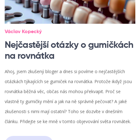
Václav Kopecký
Nejčastější otázky o gumičkách
na rovnátka
Ahoj, jsem zkušený bloger a dnes si povíme o nejčastějších
otázkách týkajících se gumiček na rovnátka. Protože ikdyž jsou
rovnátka běžná věc, občas nás mohou překvapit. Proč se
vlastně ty gumičky mění a jak na ně správně pečovat? A jaké
zkušenosti s nimi mají ostatní? Toho se dozvíte v dnešním
článku. Přidejte se ke mně v tomto objevování světa rovnátek.