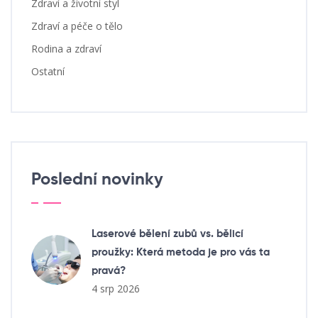
Zdraví a životní styl
Zdraví a péče o tělo
Rodina a zdraví
Ostatní
Poslední novinky
Laserové bělení zubů vs. bělicí
proužky: Která metoda je pro vás ta
pravá?
4 srp 2026