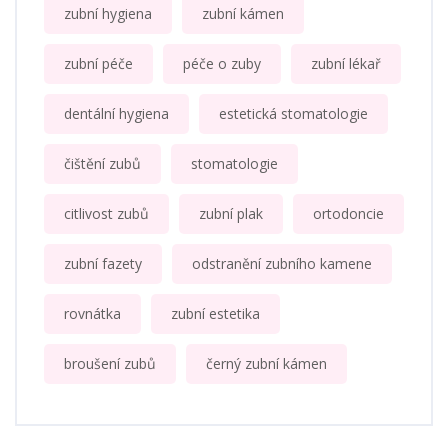
zubní hygiena
zubní kámen
zubní péče
péče o zuby
zubní lékař
dentální hygiena
estetická stomatologie
čištění zubů
stomatologie
citlivost zubů
zubní plak
ortodoncie
zubní fazety
odstranění zubního kamene
rovnátka
zubní estetika
broušení zubů
černý zubní kámen