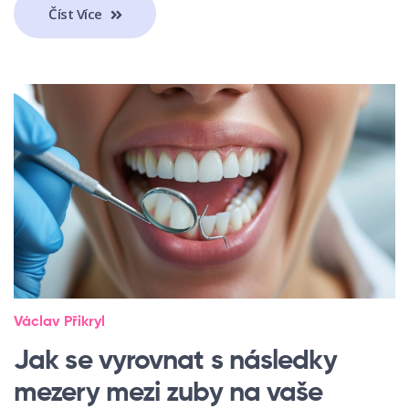
Číst Více
Václav Přikryl
Jak se vyrovnat s následky
mezery mezi zuby na vaše