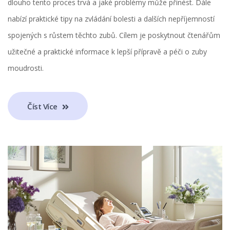
dlouho tento proces trvá a jaké problémy může přinést. Dále
nabízí praktické tipy na zvládání bolesti a dalších nepříjemností
spojených s růstem těchto zubů. Cílem je poskytnout čtenářům
užitečné a praktické informace k lepší přípravě a péči o zuby
moudrosti.
Číst Více