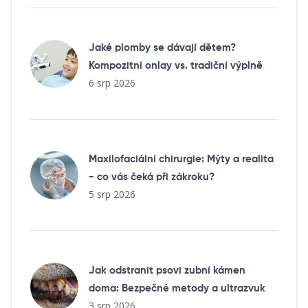
Jaké plomby se dávají dětem?
Kompozitní onlay vs. tradiční výplně
6 srp 2026
Maxilofaciální chirurgie: Mýty a realita
- co vás čeká při zákroku?
5 srp 2026
Jak odstranit psovi zubní kámen
doma: Bezpečné metody a ultrazvuk
3 srp 2026