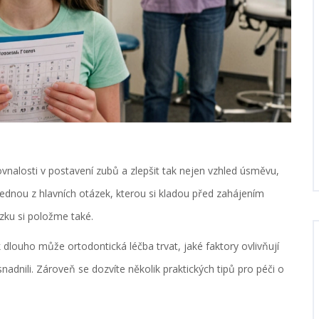
vnalosti v postavení zubů a zlepšit tak nejen vzhled úsměvu,
 jednou z hlavních otázek, kterou si kladou před zahájením
zku si položme také.
dlouho může ortodontická léčba trvat, jaké faktory ovlivňují
nadnili. Zároveň se dozvíte několik praktických tipů pro péči o