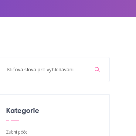
Kategorie
Zubní péče