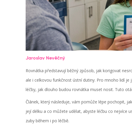
Jaroslav Nevěčný
Rovnátka představují běžný způsob, jak korigovat nesro
ale i celkovou funkčnost ústní dutiny. Pro mnoho lidí je
léčby, jak dlouho budou rovnátka muset nosit. Tuto otá
Článek, který následuje, vám pomůže lépe pochopit, jak 
její délku a co můžete udělat, abyste léčbu co nejvíce us
zuby během i po léčbě.