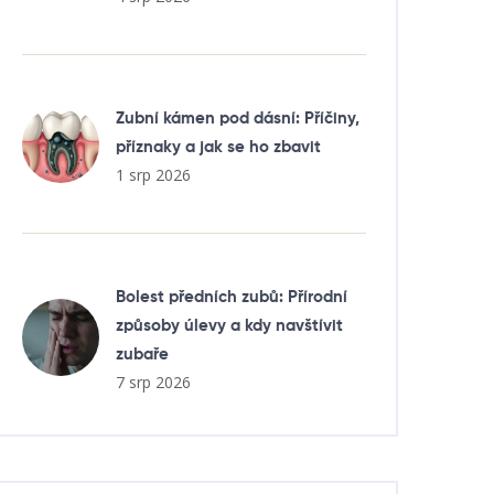
Zubní kámen pod dásní: Příčiny,
příznaky a jak se ho zbavit
1 srp 2026
Bolest předních zubů: Přírodní
způsoby úlevy a kdy navštívit
zubaře
7 srp 2026