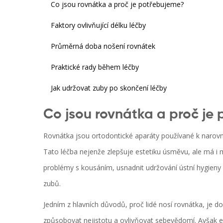
Co jsou rovnátka a proč je potřebujeme?
Faktory ovlivňující délku léčby
Průměrná doba nošení rovnátek
Praktické rady během léčby
Jak udržovat zuby po skončení léčby
Co jsou rovnátka a proč je
Rovnátka jsou ortodontické aparáty používané k narovná
Tato léčba nejenže zlepšuje estetiku úsměvu, ale má i
problémy s kousáním, usnadnit udržování ústní hygien
zubů.
Jedním z hlavních důvodů, proč lidé nosí rovnátka, je
způsobovat nejistotu a ovlivňovat sebevědomí. Avšak 