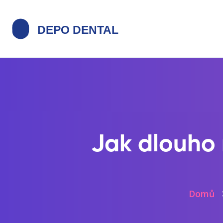
Jak dlouho 
Domů