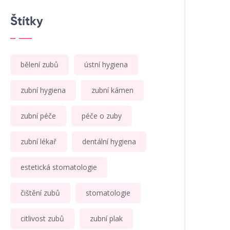
Štítky
bělení zubů
ústní hygiena
zubní hygiena
zubní kámen
zubní péče
péče o zuby
zubní lékař
dentální hygiena
estetická stomatologie
čištění zubů
stomatologie
citlivost zubů
zubní plak