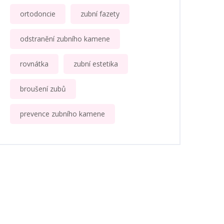
ortodoncie
zubní fazety
odstranění zubního kamene
rovnátka
zubní estetika
broušení zubů
prevence zubního kamene