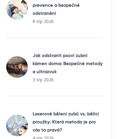
prevence a bezpečné
odstranění
8 srp 2026
Jak odstranit psovi zubní
kámen doma: Bezpečné metody
a ultrazvuk
3 srp 2026
Laserové bělení zubů vs. bělicí
proužky: Která metoda je pro
vás ta pravá?
4 srp 2026