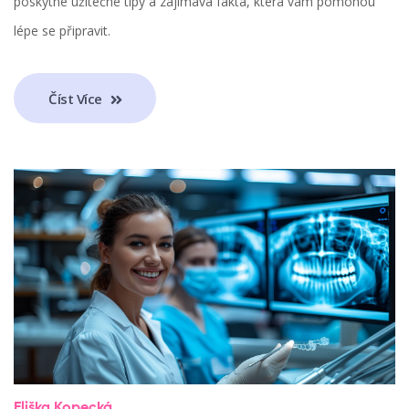
poskytne užitečné tipy a zajímavá fakta, která vám pomohou
lépe se připravit.
Číst Více
Eliška Kopecká