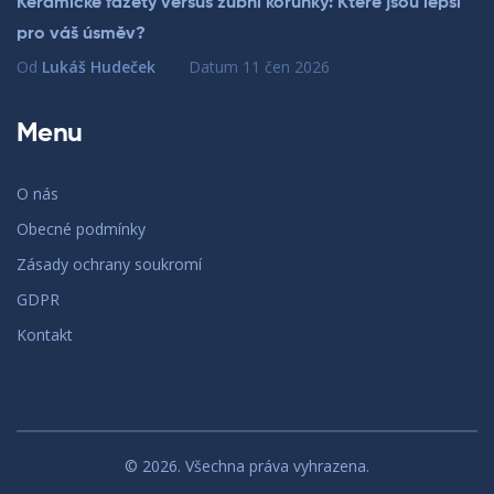
Keramické fazety versus zubní korunky: Které jsou lepší
pro váš úsměv?
Od
Lukáš Hudeček
Datum
11 čen 2026
Menu
O nás
Obecné podmínky
Zásady ochrany soukromí
GDPR
Kontakt
© 2026. Všechna práva vyhrazena.