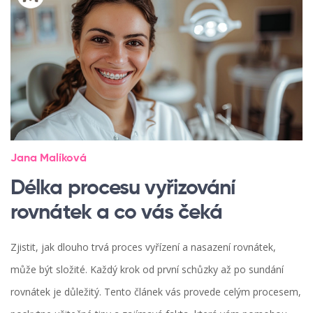
Jana Malíková
Délka procesu vyřizování
rovnátek a co vás čeká
Zjistit, jak dlouho trvá proces vyřízení a nasazení rovnátek,
může být složité. Každý krok od první schůzky až po sundání
rovnátek je důležitý. Tento článek vás provede celým procesem,