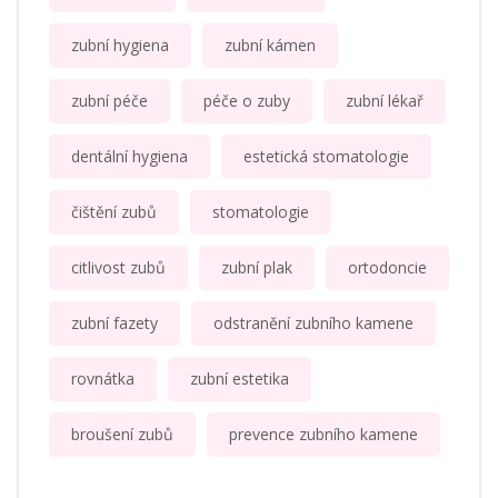
zubní hygiena
zubní kámen
zubní péče
péče o zuby
zubní lékař
dentální hygiena
estetická stomatologie
čištění zubů
stomatologie
citlivost zubů
zubní plak
ortodoncie
zubní fazety
odstranění zubního kamene
rovnátka
zubní estetika
broušení zubů
prevence zubního kamene