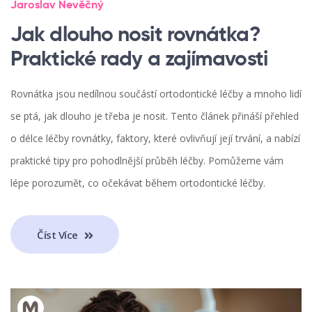
Jaroslav Nevěčný
Jak dlouho nosit rovnátka?
Praktické rady a zajímavosti
Rovnátka jsou nedílnou součástí ortodontické léčby a mnoho lidí
se ptá, jak dlouho je třeba je nosit. Tento článek přináší přehled
o délce léčby rovnátky, faktory, které ovlivňují její trvání, a nabízí
praktické tipy pro pohodlnější průběh léčby. Pomůžeme vám
lépe porozumět, co očekávat během ortodontické léčby.
Číst Více