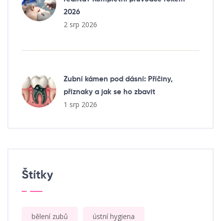
2026
2 srp 2026
Zubní kámen pod dásní: Příčiny,
příznaky a jak se ho zbavit
1 srp 2026
Štítky
bělení zubů
ústní hygiena