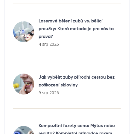
Laserové bělení zubů vs. bělicí
proužky: Která metoda je pro vás ta
pravá?
4 srp 2026
Jak vybělit zuby přírodní cestou bez
poškození skloviny
9 srp 2026
Kompozitní fazety cena: Mýtus nebo
realita? Kompletní průvodce rokem