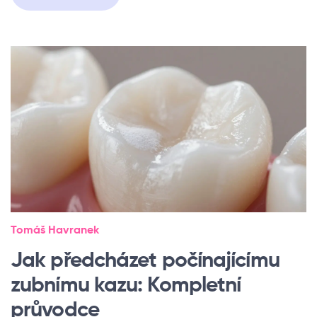
Tomáš Havranek
Jak předcházet počínajícímu
zubnímu kazu: Kompletní
průvodce