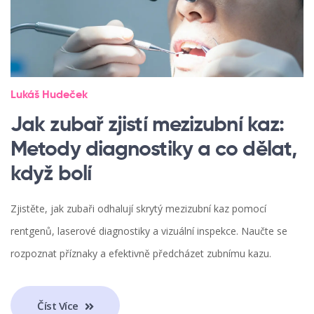
Lukáš Hudeček
Jak zubař zjistí mezizubní kaz:
Metody diagnostiky a co dělat,
když bolí
Zjistěte, jak zubaři odhalují skrytý mezizubní kaz pomocí
rentgenů, laserové diagnostiky a vizuální inspekce. Naučte se
rozpoznat příznaky a efektivně předcházet zubnímu kazu.
Číst Více