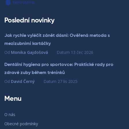
Poslední novinky
Jak rychle vyléčit zánět dásní: Ověřená metoda s
mezizubními kartáčky
Od
Monika Gajdošová
Datum
13 čec 2026
Dentální hygiena pro sportovce: Praktické rady pro
zdravé zuby během tréninků
Od
David Černý
Datum
27 lis 2025
Menu
O nás
Obecné podmínky