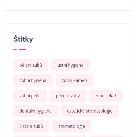
Štítky
bělení zubů
ústní hygiena
zubní hygiena
zubní kámen
zubní péče
péče o zuby
zubní lékař
dentální hygiena
estetická stomatologie
čištění zubů
stomatologie