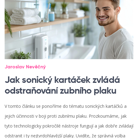
Jaroslav Nevěčný
Jak sonický kartáček zvládá
odstraňování zubního plaku
V tomto článku se ponoříme do tématu sonických kartáčků a
jejich účinnosti v boji proti zubnímu plaku. Prozkoumáme, jak
tyto technologicky pokročilé nástroje fungují a jak dobře zvládají
odstranit i ty nejtvrdohlavější plaky. Uvidíte, že správná volba