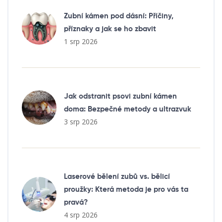
Zubní kámen pod dásní: Příčiny,
příznaky a jak se ho zbavit
1 srp 2026
Jak odstranit psovi zubní kámen
doma: Bezpečné metody a ultrazvuk
3 srp 2026
Laserové bělení zubů vs. bělicí
proužky: Která metoda je pro vás ta
pravá?
4 srp 2026