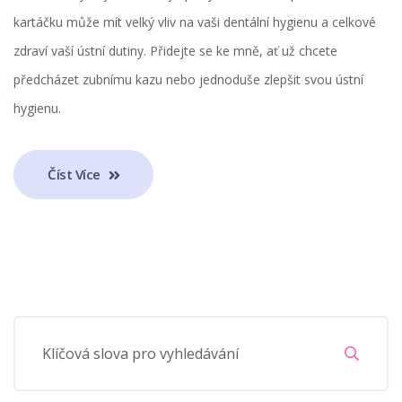
kartáčku může mít velký vliv na vaši dentální hygienu a celkové
zdraví vaší ústní dutiny. Přidejte se ke mně, ať už chcete
předcházet zubnímu kazu nebo jednoduše zlepšit svou ústní
hygienu.
Číst Více