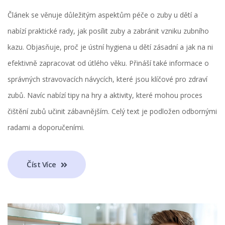
Článek se věnuje důležitým aspektům péče o zuby u dětí a
nabízí praktické rady, jak posílit zuby a zabránit vzniku zubního
kazu. Objasňuje, proč je ústní hygiena u dětí zásadní a jak na ni
efektivně zapracovat od útlého věku. Přináší také informace o
správných stravovacích návycích, které jsou klíčové pro zdraví
zubů. Navíc nabízí tipy na hry a aktivity, které mohou proces
čištění zubů učinit zábavnějším. Celý text je podložen odbornými
radami a doporučeními.
Číst Více