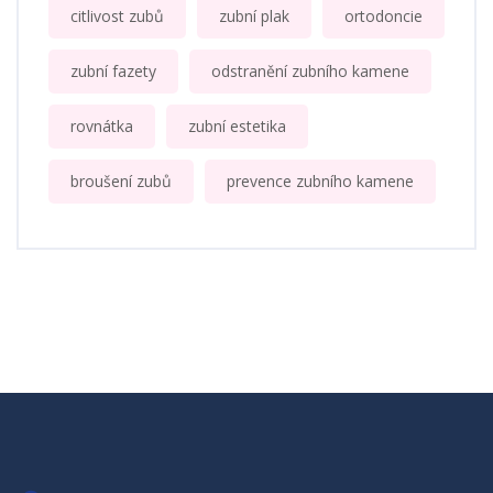
citlivost zubů
zubní plak
ortodoncie
zubní fazety
odstranění zubního kamene
rovnátka
zubní estetika
broušení zubů
prevence zubního kamene