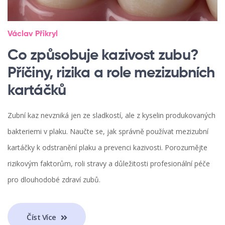
Václav Přikryl
Co způsobuje kazivost zubu?
Příčiny, rizika a role mezizubních
kartáčků
Zubní kaz nevzniká jen ze sladkostí, ale z kyselin produkovaných
bakteriemi v plaku. Naučte se, jak správně používat mezizubní
kartáčky k odstranění plaku a prevenci kazivosti. Porozumějte
rizikovým faktorům, roli stravy a důležitosti profesionální péče
pro dlouhodobé zdraví zubů.
Číst Více