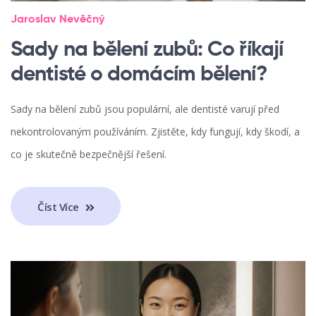
Jaroslav Nevěčný
Sady na bělení zubů: Co říkají
dentisté o domácím bělení?
Sady na bělení zubů jsou populární, ale dentisté varují před
nekontrolovaným používáním. Zjistěte, kdy fungují, kdy škodí, a
co je skutečně bezpečnější řešení.
Číst Více