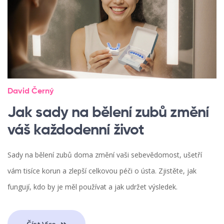
David Černý
Jak sady na bělení zubů změní
váš každodenní život
Sady na bělení zubů doma změní vaši sebevědomost, ušetří
vám tisíce korun a zlepší celkovou péči o ústa. Zjistěte, jak
fungují, kdo by je měl používat a jak udržet výsledek.
Číst Více