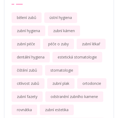
bělení zubů
ústní hygiena
zubní hygiena
zubní kámen
zubní péče
péče o zuby
zubní lékař
dentální hygiena
estetická stomatologie
čištění zubů
stomatologie
citlivost zubů
zubní plak
ortodoncie
zubní fazety
odstranění zubního kamene
rovnátka
zubní estetika