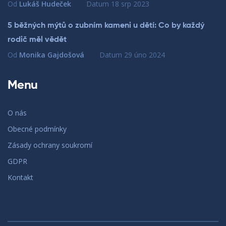
Od
Lukáš Hudeček
Datum
18 srp 2023
5 běžných mýtů o zubním kameni u dětí: Co by každý
rodič měl vědět
Od
Monika Gajdošová
Datum
29 úno 2024
Menu
O nás
Obecné podmínky
Zásady ochrany soukromí
GDPR
Kontakt