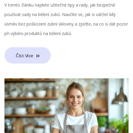
V tomto článku najdete užitečné tipy a rady, jak bezpečně
používat sady na bělení zubů. Naučíte se, jak si udržet bílý
úsměv bez poškození zubní skloviny a zjistíte, na co si dát pozor
při výběru produktů na bělení zubů.
Číst Více