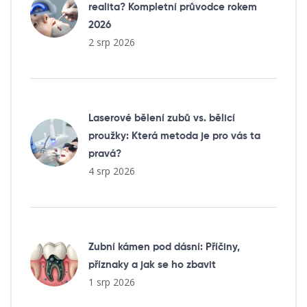
realita? Kompletní průvodce rokem
2026
2 srp 2026
Laserové bělení zubů vs. bělicí
proužky: Která metoda je pro vás ta
pravá?
4 srp 2026
Zubní kámen pod dásní: Příčiny,
příznaky a jak se ho zbavit
1 srp 2026