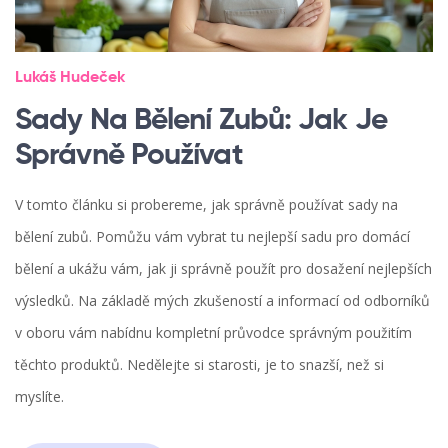
Lukáš Hudeček
Sady Na Bělení Zubů: Jak Je
Správně Používat
V tomto článku si probereme, jak správně používat sady na
bělení zubů. Pomůžu vám vybrat tu nejlepší sadu pro domácí
bělení a ukážu vám, jak ji správně použít pro dosažení nejlepších
výsledků. Na základě mých zkušeností a informací od odborníků
v oboru vám nabídnu kompletní průvodce správným použitím
těchto produktů. Nedělejte si starosti, je to snazší, než si
myslíte.