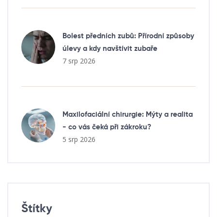
Bolest předních zubů: Přírodní způsoby
úlevy a kdy navštívit zubaře
7 srp 2026
Maxilofaciální chirurgie: Mýty a realita
- co vás čeká při zákroku?
5 srp 2026
Štítky