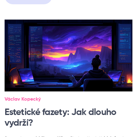
Václav Kopecký
Estetické fazety: Jak dlouho
vydrží?