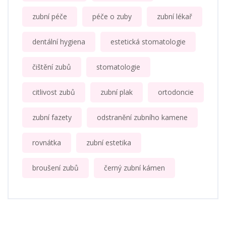
zubní péče
péče o zuby
zubní lékař
dentální hygiena
estetická stomatologie
čištění zubů
stomatologie
citlivost zubů
zubní plak
ortodoncie
zubní fazety
odstranění zubního kamene
rovnátka
zubní estetika
broušení zubů
černý zubní kámen