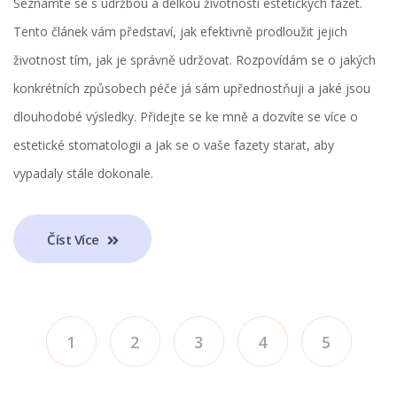
Seznamte se s údržbou a délkou životnosti estetických fazet.
Tento článek vám představí, jak efektivně prodloužit jejich
životnost tím, jak je správně udržovat. Rozpovídám se o jakých
konkrétních způsobech péče já sám upřednostňuji a jaké jsou
dlouhodobé výsledky. Přidejte se ke mně a dozvíte se více o
estetické stomatologii a jak se o vaše fazety starat, aby
vypadaly stále dokonale.
Číst Více
1
2
3
4
5