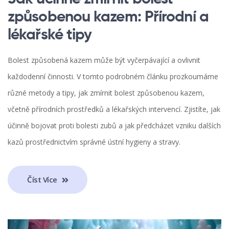
způsobenou kazem: Přírodní a
lékařské tipy
Bolest způsobená kazem může být vyčerpávající a ovlivnit
každodenní činnosti. V tomto podrobném článku prozkoumáme
různé metody a tipy, jak zmírnit bolest způsobenou kazem,
včetně přírodních prostředků a lékařských intervencí. Zjistíte, jak
účinně bojovat proti bolesti zubů a jak předcházet vzniku dalších
kazů prostřednictvím správné ústní hygieny a stravy.
Číst Více