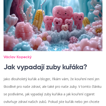
Václav Kopecký
Jak vypadají zuby kuřáka?
Jako dlouholetý kuřák a bloger, říkám vám, že kouření není jen
škodlivé pro naše zdraví, ale také pro naše zuby. V tomto článku
se podíváme, jak vypadají zuby kuřáka a jak kouření cigaret
ovlivňuje zdraví našich zubů. Pokud jste kuřák nebo jen chcete