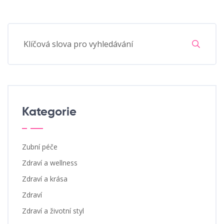
Kategorie
Zubní péče
Zdraví a wellness
Zdraví a krása
Zdraví
Zdraví a životní styl