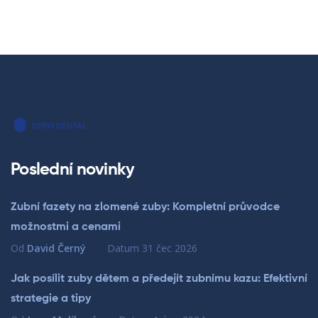
Poslední novinky
Zubní fazety na zlomené zuby: Kompletní průvodce
možnostmi a cenami
Od
David Černý
Datum
31 čec 2026
Jak posílit zuby dětem a předejít zubnímu kazu: Efektivní
strategie a tipy