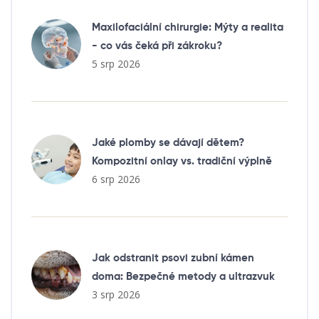
Maxilofaciální chirurgie: Mýty a realita
- co vás čeká při zákroku?
5 srp 2026
Jaké plomby se dávají dětem?
Kompozitní onlay vs. tradiční výplně
6 srp 2026
Jak odstranit psovi zubní kámen
doma: Bezpečné metody a ultrazvuk
3 srp 2026