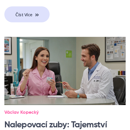
Číst Více
Václav Kopecký
Nalepovací zuby: Tajemství