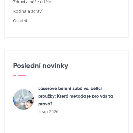
Zdraví a péče o tělo
Rodina a zdraví
Ostatní
Poslední novinky
Laserové bělení zubů vs. bělicí
proužky: Která metoda je pro vás ta
pravá?
4 srp 2026