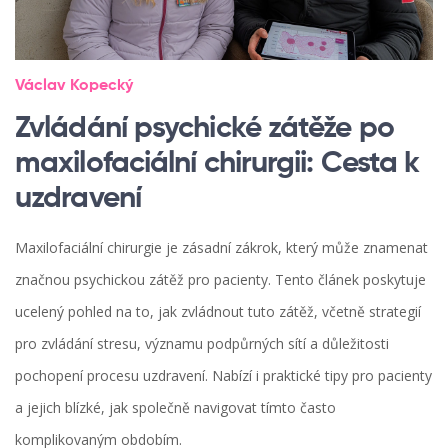
Václav Kopecký
Zvládání psychické zátěže po
maxilofaciální chirurgii: Cesta k
uzdravení
Maxilofaciální chirurgie je zásadní zákrok, který může znamenat
značnou psychickou zátěž pro pacienty. Tento článek poskytuje
ucelený pohled na to, jak zvládnout tuto zátěž, včetně strategií
pro zvládání stresu, významu podpůrných sítí a důležitosti
pochopení procesu uzdravení. Nabízí i praktické tipy pro pacienty
a jejich blízké, jak společně navigovat tímto často
komplikovaným obdobím.