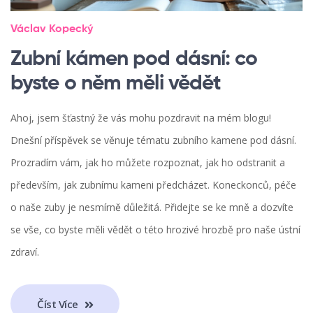
Václav Kopecký
Zubní kámen pod dásní: co
byste o něm měli vědět
Ahoj, jsem šťastný že vás mohu pozdravit na mém blogu!
Dnešní příspěvek se věnuje tématu zubního kamene pod dásní.
Prozradím vám, jak ho můžete rozpoznat, jak ho odstranit a
především, jak zubnímu kameni předcházet. Koneckonců, péče
o naše zuby je nesmírně důležitá. Přidejte se ke mně a dozvíte
se vše, co byste měli vědět o této hrozivé hrozbě pro naše ústní
zdraví.
Číst Více