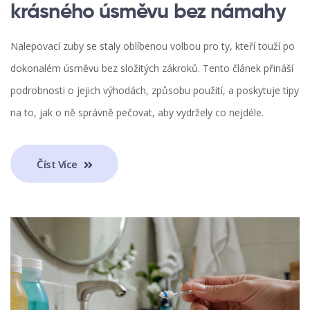
krásného úsměvu bez námahy
Nalepovací zuby se staly oblíbenou volbou pro ty, kteří touží po
dokonalém úsměvu bez složitých zákroků. Tento článek přináší
podrobnosti o jejich výhodách, způsobu použití, a poskytuje tipy
na to, jak o ně správně pečovat, aby vydržely co nejdéle.
Číst Více