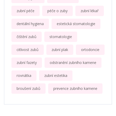
zubní péče
péče o zuby
zubní lékař
dentální hygiena
estetická stomatologie
čištění zubů
stomatologie
citlivost zubů
zubní plak
ortodoncie
zubní fazety
odstranění zubního kamene
rovnátka
zubní estetika
broušení zubů
prevence zubního kamene