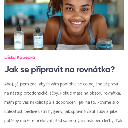
Eliška Kopecká
Jak se připravit na rovnátka?
Ahoj, já jsem zde, abych vám pomohla se co nejlépe připravit
na nástup ortodontické léčby. Pokud máte na obzoru rovnátka,
mám pro vás několik tipů a doporučení, jak na to. Povíme si o
důležitosti pečlivé ústní hygieny, jak správně čistit zuby a jaké
potřeby můžete očekávat před samotným nástupem léčby. Tak