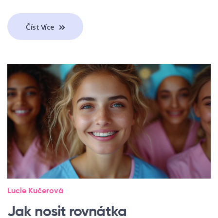
Číst Více
Lucie Kučerová
Jak nosit rovnátka