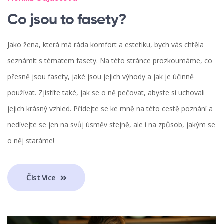
Co jsou to fasety?
Jako žena, která má ráda komfort a estetiku, bych vás chtěla
seznámit s tématem fasety. Na této stránce prozkoumáme, co
přesně jsou fasety, jaké jsou jejich výhody a jak je účinně
používat. Zjistíte také, jak se o ně pečovat, abyste si uchovali
jejich krásný vzhled. Přidejte se ke mně na této cestě poznání a
nedívejte se jen na svůj úsměv stejně, ale i na způsob, jakým se
o něj staráme!
Číst Více