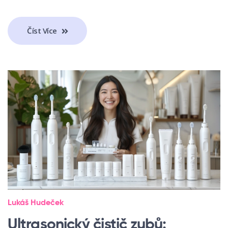
Číst Více
Lukáš Hudeček
Ultrasonický čistič zubů: