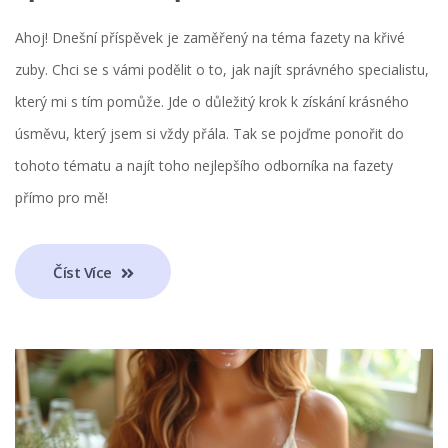
Ahoj! Dnešní příspěvek je zaměřený na téma fazety na křivé
zuby. Chci se s vámi podělit o to, jak najít správného specialistu,
který mi s tím pomůže. Jde o důležitý krok k získání krásného
úsměvu, který jsem si vždy přála. Tak se pojďme ponořit do
tohoto tématu a najít toho nejlepšího odborníka na fazety
přímo pro mě!
Číst Více