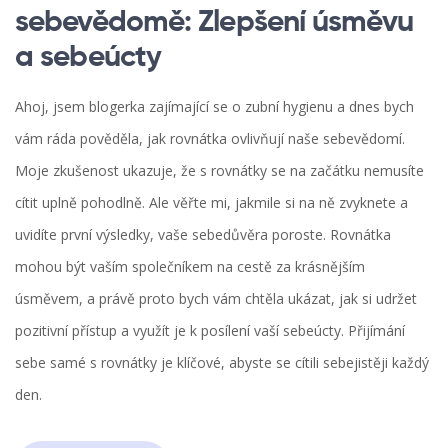
sebevědomě: Zlepšení úsměvu
a sebeúcty
Ahoj, jsem blogerka zajímající se o zubní hygienu a dnes bych
vám ráda pověděla, jak rovnátka ovlivňují naše sebevědomí.
Moje zkušenost ukazuje, že s rovnátky se na začátku nemusíte
cítit uplně pohodlně. Ale věřte mi, jakmile si na ně zvyknete a
uvidíte první výsledky, vaše sebedůvěra poroste. Rovnátka
mohou být vaším společníkem na cestě za krásnějším
úsměvem, a právě proto bych vám chtěla ukázat, jak si udržet
pozitivní přístup a využít je k posílení vaší sebeúcty. Přijímání
sebe samé s rovnátky je klíčové, abyste se cítili sebejistěji každý
den.