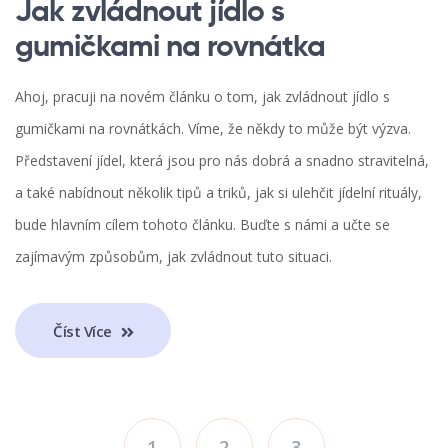
Jak zvládnout jídlo s
gumičkami na rovnátka
Ahoj, pracuji na novém článku o tom, jak zvládnout jídlo s
gumičkami na rovnátkách. Víme, že někdy to může být výzva.
Představení jídel, která jsou pro nás dobrá a snadno stravitelná,
a také nabídnout několik tipů a triků, jak si ulehčit jídelní rituály,
bude hlavním cílem tohoto článku. Buďte s námi a učte se
zajímavým způsobům, jak zvládnout tuto situaci.
Číst Více
1
2
3