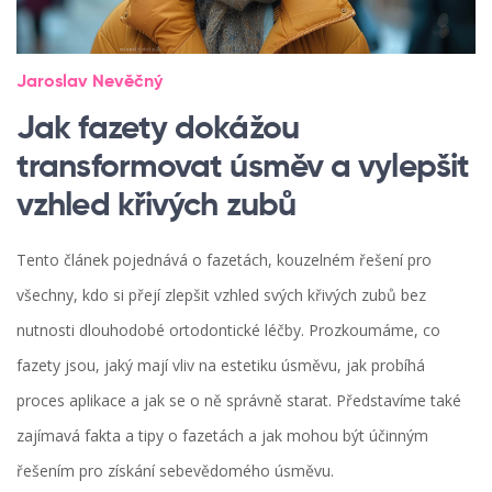
Jaroslav Nevěčný
Jak fazety dokážou
transformovat úsměv a vylepšit
vzhled křivých zubů
Tento článek pojednává o fazetách, kouzelném řešení pro
všechny, kdo si přejí zlepšit vzhled svých křivých zubů bez
nutnosti dlouhodobé ortodontické léčby. Prozkoumáme, co
fazety jsou, jaký mají vliv na estetiku úsměvu, jak probíhá
proces aplikace a jak se o ně správně starat. Představíme také
zajímavá fakta a tipy o fazetách a jak mohou být účinným
řešením pro získání sebevědomého úsměvu.