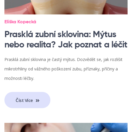
Eliška Kopecká
Prasklá zubní sklovina: Mýtus
nebo realita? Jak poznat a léčit
Prasklá zubní sklovina je častý mýtus. Dozvědět se, jak rozlišit
mikrotrhliny od vážného poškození zubu, příznaky, příčiny a
možnosti léčby.
Číst Více