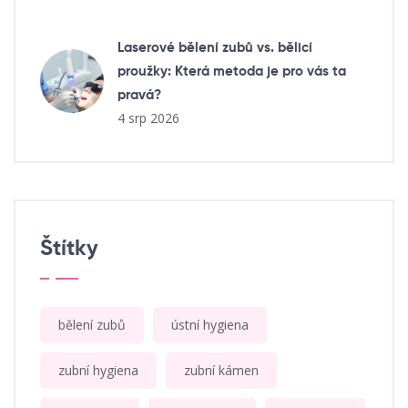
Laserové bělení zubů vs. bělicí
proužky: Která metoda je pro vás ta
pravá?
4 srp 2026
Štítky
bělení zubů
ústní hygiena
zubní hygiena
zubní kámen