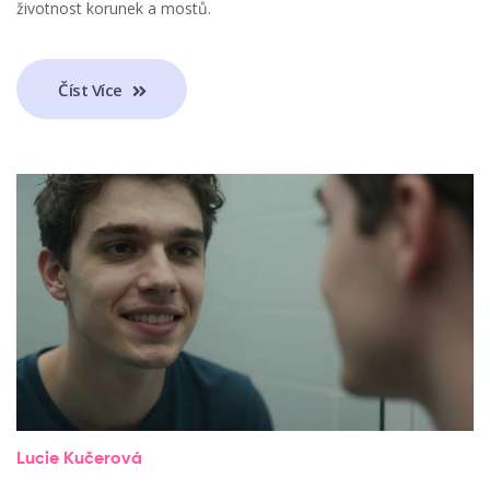
životnost korunek a mostů.
Číst Více
Lucie Kučerová