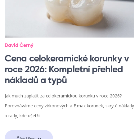
David Černý
Cena celokeramické korunky v
roce 2026: Kompletní přehled
nákladů a typů
Jak much zaplatit za celokeramickou korunku v roce 2026?
Porovnáváme ceny zirkonových a E.max korunek, skryté náklady
a rady, kde ušetřit.
Číst Více