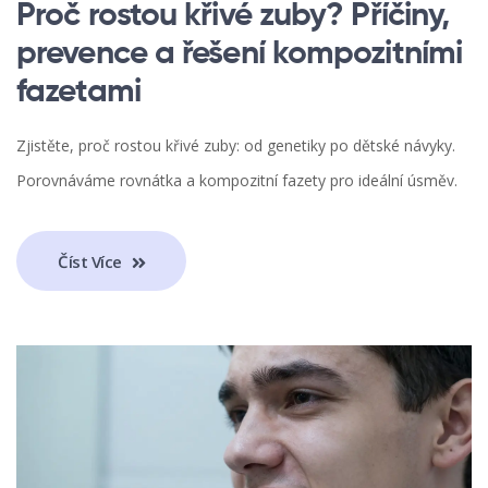
Proč rostou křivé zuby? Příčiny,
prevence a řešení kompozitními
fazetami
Zjistěte, proč rostou křivé zuby: od genetiky po dětské návyky.
Porovnáváme rovnátka a kompozitní fazety pro ideální úsměv.
Číst Více