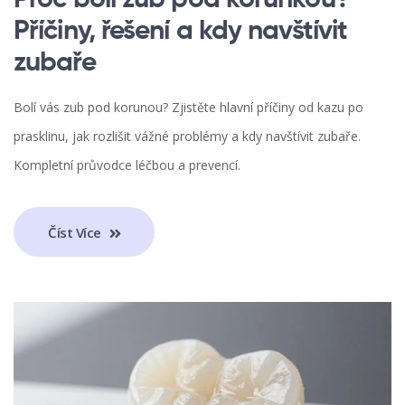
Proč bolí zub pod korunkou?
Příčiny, řešení a kdy navštívit
zubaře
Bolí vás zub pod korunou? Zjistěte hlavní příčiny od kazu po
prasklinu, jak rozlišit vážné problémy a kdy navštívit zubaře.
Kompletní průvodce léčbou a prevencí.
Číst Více