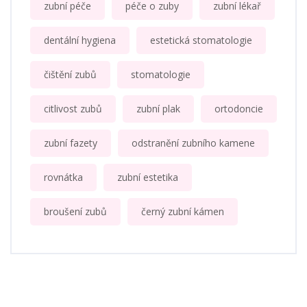
zubní péče
péče o zuby
zubní lékař
dentální hygiena
estetická stomatologie
čištění zubů
stomatologie
citlivost zubů
zubní plak
ortodoncie
zubní fazety
odstranění zubního kamene
rovnátka
zubní estetika
broušení zubů
černý zubní kámen