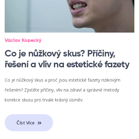
Václav Kopecký
Co je nůžkový skus? Příčiny,
řešení a vliv na estetické fazety
Co je nůžkový skus a proč jsou estetické fazety rizikovým
řešením? Zjistěte příčiny, vliv na zdraví a správné metody
korekce skusu pro trvale krásný úsměv.
Číst Více