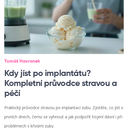
Tomáš Havranek
Kdy jíst po implantátu?
Kompletní průvodce stravou a
péčí
Praktický průvodce stravou po implantaci zubu. Zjistěte, co jíst v
prvních dnech, čemu se vyhnout a jak podpořit hojení dásní i při
problémech s křivými zuby.