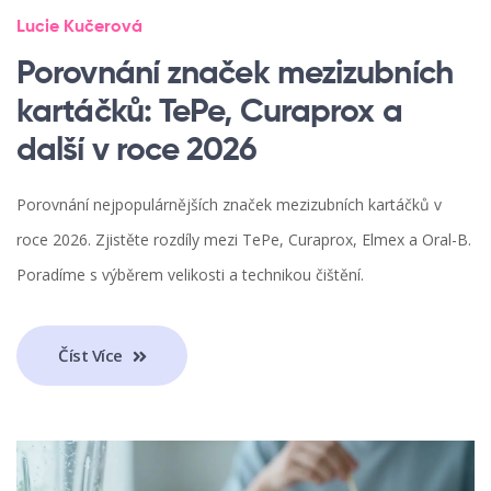
Lucie Kučerová
Porovnání značek mezizubních
kartáčků: TePe, Curaprox a
další v roce 2026
Porovnání nejpopulárnějších značek mezizubních kartáčků v
roce 2026. Zjistěte rozdíly mezi TePe, Curaprox, Elmex a Oral-B.
Poradíme s výběrem velikosti a technikou čištění.
Číst Více