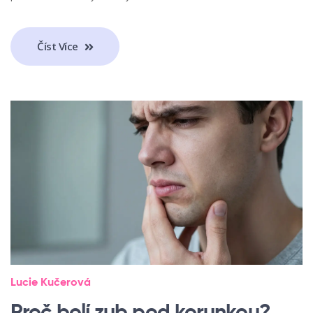
Číst Více
Lucie Kučerová