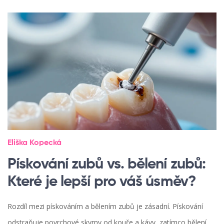
Eliška Kopecká
Pískování zubů vs. bělení zubů:
Které je lepší pro váš úsměv?
Rozdíl mezi pískováním a bělením zubů je zásadní. Pískování
odstraňuje povrchové skvrny od kouře a kávy, zatímco bělení