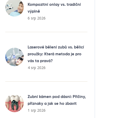
Kompozitní onlay vs. tradiční
výplně
6 srp 2026
Laserové bělení zubů vs. bělicí
proužky: Která metoda je pro
vás ta pravá?
4 srp 2026
Zubní kámen pod dásní: Příčiny,
příznaky a jak se ho zbavit
1 srp 2026