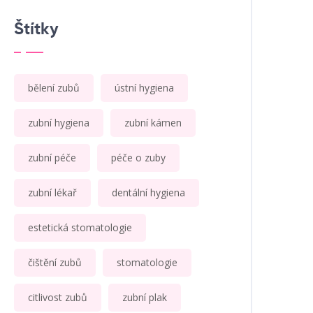
Štítky
bělení zubů
ústní hygiena
zubní hygiena
zubní kámen
zubní péče
péče o zuby
zubní lékař
dentální hygiena
estetická stomatologie
čištění zubů
stomatologie
citlivost zubů
zubní plak