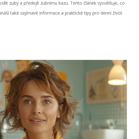
sílit zuby a předejít zubnímu kazu. Tento článek vysvětluje, co
ináší také zajímavé informace a praktické tipy pro denní život.