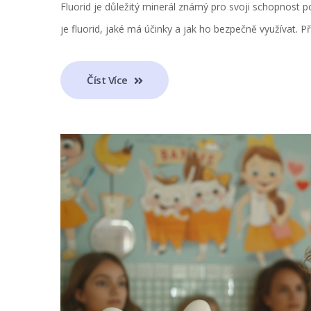
Fluorid je důležitý minerál známý pro svoji schopnost po
je fluorid, jaké má účinky a jak ho bezpečně využívat. Př
Číst Více