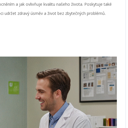
ěním a jak ovlivňuje kvalitu našeho života. Poskytuje také
ci udržet zdravý úsměv a život bez zbytečných problémů.