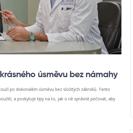
í krásného úsměvu bez námahy
í touží po dokonalém úsměvu bez složitých zákroků. Tento
oužití, a poskytuje tipy na to, jak o ně správně pečovat, aby