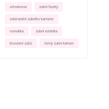
ortodoncie
zubní fazety
odstranění zubního kamene
rovnátka
zubní estetika
broušení zubů
černý zubní kámen