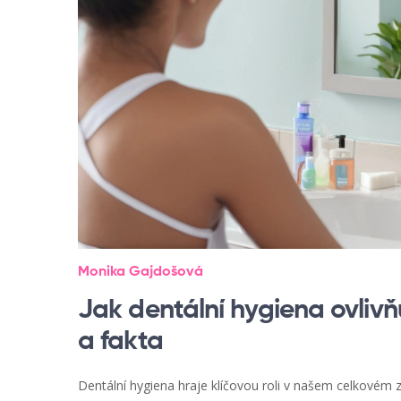
Monika Gajdošová
Jak dentální hygiena ovlivňu
a fakta
Dentální hygiena hraje klíčovou roli v našem celkovém 