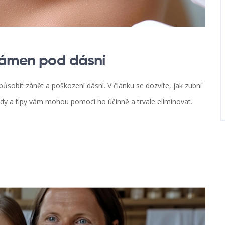
 kámen pod dásní
sobit zánět a poškození dásní. V článku se dozvíte, jak zubní
ody a tipy vám mohou pomoci ho účinně a trvale eliminovat.