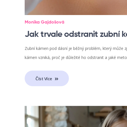
Monika Gajdošová
Jak trvale odstranit zubní
Zubní kámen pod dásní je běžný problém, který může způ
kámen vzniká, proč je důležité ho odstranit a jaké met
Číst Více