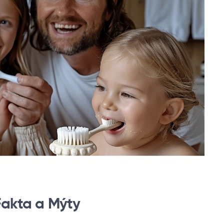
Fakta a Mýty