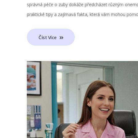
správná péče o zuby dokáže předcházet různým onemocn
praktické tipy a zajímavá fakta, která vám mohou pomo
Číst Více